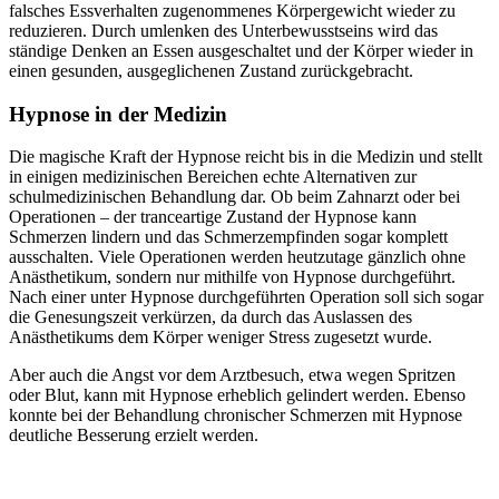
falsches Essverhalten zugenommenes Körpergewicht wieder zu
reduzieren. Durch umlenken des Unterbewusstseins wird das
ständige Denken an Essen ausgeschaltet und der Körper wieder in
einen gesunden, ausgeglichenen Zustand zurückgebracht.
Hypnose in der Medizin
Die magische Kraft der Hypnose reicht bis in die Medizin und stellt
in einigen medizinischen Bereichen echte Alternativen zur
schulmedizinischen Behandlung dar. Ob beim Zahnarzt oder bei
Operationen – der tranceartige Zustand der Hypnose kann
Schmerzen lindern und das Schmerzempfinden sogar komplett
ausschalten. Viele Operationen werden heutzutage gänzlich ohne
Anästhetikum, sondern nur mithilfe von Hypnose durchgeführt.
Nach einer unter Hypnose durchgeführten Operation soll sich sogar
die Genesungszeit verkürzen, da durch das Auslassen des
Anästhetikums dem Körper weniger Stress zugesetzt wurde.
Aber auch die Angst vor dem Arztbesuch, etwa wegen Spritzen
oder Blut, kann mit Hypnose erheblich gelindert werden. Ebenso
konnte bei der Behandlung chronischer Schmerzen mit Hypnose
deutliche Besserung erzielt werden.