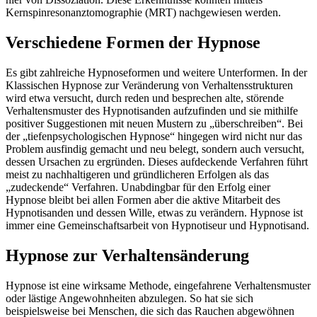
Kernspinresonanztomographie (MRT) nachgewiesen werden.
Verschiedene Formen der Hypnose
Es gibt zahlreiche Hypnoseformen und weitere Unterformen. In der
Klassischen Hypnose zur Veränderung von Verhaltensstrukturen
wird etwa versucht, durch reden und besprechen alte, störende
Verhaltensmuster des Hypnotisanden aufzufinden und sie mithilfe
positiver Suggestionen mit neuen Mustern zu „überschreiben“. Bei
der „tiefenpsychologischen Hypnose“ hingegen wird nicht nur das
Problem ausfindig gemacht und neu belegt, sondern auch versucht,
dessen Ursachen zu ergründen. Dieses aufdeckende Verfahren führt
meist zu nachhaltigeren und gründlicheren Erfolgen als das
„zudeckende“ Verfahren. Unabdingbar für den Erfolg einer
Hypnose bleibt bei allen Formen aber die aktive Mitarbeit des
Hypnotisanden und dessen Wille, etwas zu verändern. Hypnose ist
immer eine Gemeinschaftsarbeit von Hypnotiseur und Hypnotisand.
Hypnose zur Verhaltensänderung
Hypnose ist eine wirksame Methode, eingefahrene Verhaltensmuster
oder lästige Angewohnheiten abzulegen. So hat sie sich
beispielsweise bei Menschen, die sich das Rauchen abgewöhnen