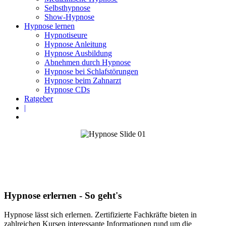
Selbsthypnose
Show-Hypnose
Hypnose lernen
Hypnotiseure
Hypnose Anleitung
Hypnose Ausbildung
Abnehmen durch Hypnose
Hypnose bei Schlafstörungen
Hypnose beim Zahnarzt
Hypnose CDs
Ratgeber
|
Hypnose erlernen - So geht's
Hypnose lässt sich erlernen. Zertifizierte Fachkräfte bieten in
zahlreichen Kursen interessante Informationen rund um die