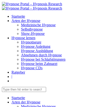
Startseite
Arten der Hypnose
Medizinische Hypnose
Selbsthypnose
Show-Hypnose
Hypnose lernen
Hypnotiseure
Hypnose Anleitung
Hypnose Ausbildung
Abnehmen durch Hypnose
Hypnose bei Schlafstörungen
Hypnose beim Zahnarzt
Hypnose CDs
Ratgeber
|
Startseite
Arten der Hypnose
Medizinische Hypnose