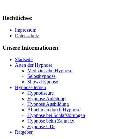
Rechtliches:
Impressum
Datenschutz
Unsere Informationen
Startseite
Arten der Hypnose
Medizinische Hypnose
Selbsthypnose
Show-Hypnose
Hypnose lernen
Hypnotiseure
Hypnose Anleitung
Hypnose Ausbildung
Abnehmen durch Hypnose
Hypnose bei Schlafstörungen
Hypnose beim Zahnarzt
Hypnose CDs
Ratgeber