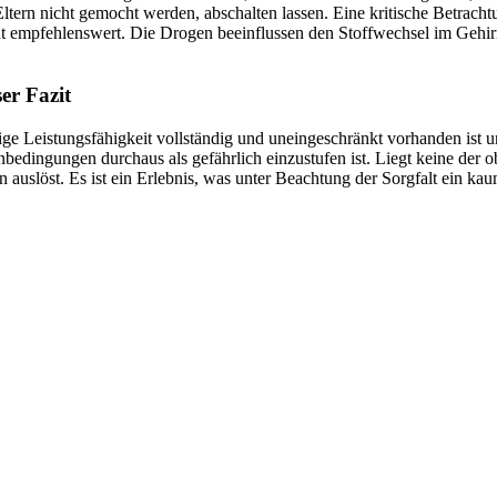
tern nicht gemocht werden, abschalten lassen. Eine kritische Betrachtu
cht empfehlenswert. Die Drogen beeinflussen den Stoffwechsel im Geh
er Fazit
ige Leistungsfähigkeit vollständig und uneingeschränkt vorhanden ist 
bedingungen durchaus als gefährlich einzustufen ist. Liegt keine der 
auslöst. Es ist ein Erlebnis, was unter Beachtung der Sorgfalt ein kaum