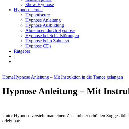
Show-Hypnose
Hypnose lernen
Hypnotiseure
Hypnose Anleitung
Hypnose Ausbildung
Abnehmen durch Hypnose
Hypnose bei Schlafstörungen
Hypnose beim Zahnarzt
Hypnose CDs
Ratgeber
|
Home
Hypnose Anleitung – Mit Instruktion in die Trance gelangen
Hypnose Anleitung – Mit Instruk
Unter Hypnose versteht man einen Zustand der erhöhten Suggestibilitä
erlebt hat: