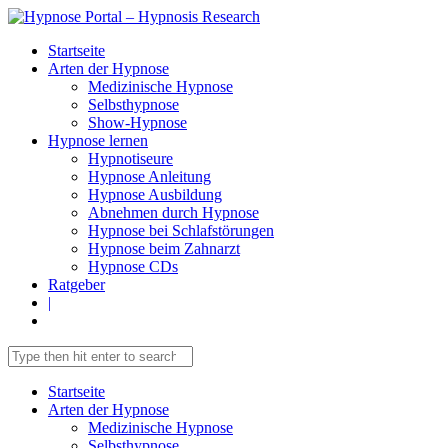
Startseite
Arten der Hypnose
Medizinische Hypnose
Selbsthypnose
Show-Hypnose
Hypnose lernen
Hypnotiseure
Hypnose Anleitung
Hypnose Ausbildung
Abnehmen durch Hypnose
Hypnose bei Schlafstörungen
Hypnose beim Zahnarzt
Hypnose CDs
Ratgeber
|
Startseite
Arten der Hypnose
Medizinische Hypnose
Selbsthypnose