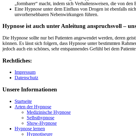
„formbarer“ macht, indem sich Verhaltensweisen, die von den El
Eine Hypnose unter dem Einfluss von Drogen ist ebenfalls ni
unvorhersehbaren Nebenwirkungen führen.
Hypnose ist auch unter Anleitung anspruchsvoll – uns
Die Hypnose sollte nur bei Patienten angewendet werden, deren geist
können. Es lässt sich folgern, dass Hypnose unter bestimmten Rahmen
jedoch auch ein schönes, sehr entspannendes Gefühl bei dem Patienten 
Rechtliches:
Impressum
Datenschutz
Unsere Informationen
Startseite
Arten der Hypnose
Medizinische Hypnose
Selbsthypnose
Show-Hypnose
Hypnose lernen
Hypnotiseure