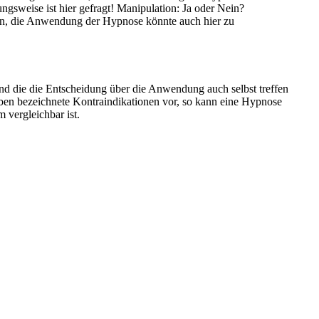
ngsweise ist hier gefragt! Manipulation: Ja oder Nein?
irn, die Anwendung der Hypnose könnte auch hier zu
und die die Entscheidung über die Anwendung auch selbst treffen
oben bezeichnete Kontraindikationen vor, so kann eine Hypnose
 vergleichbar ist.