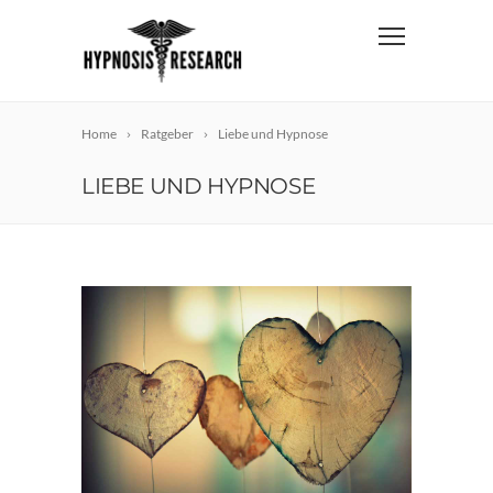
Home
Ratgeber
Liebe und Hypnose
LIEBE UND HYPNOSE